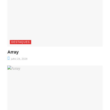
DESTAQUES
Array
julho 24, 2026