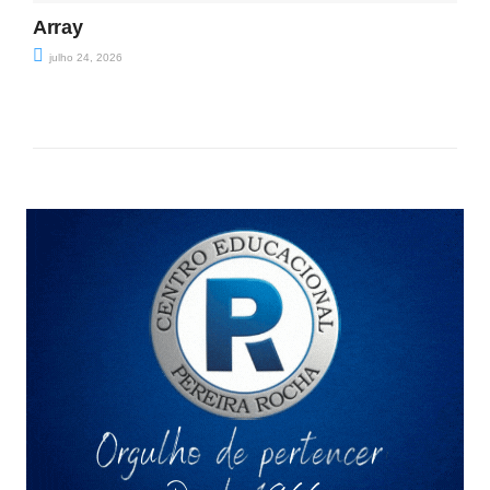
Array
julho 24, 2026