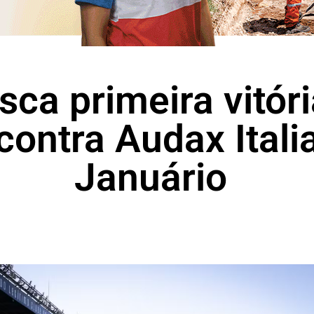
ca primeira vitóri
contra Audax Ital
Januário