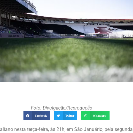
Foto: Divulgação/Reprodução
Facebook
Twitter
WhatsApp
liano nesta terça-feira, às 21h, em São Januário, pela segund