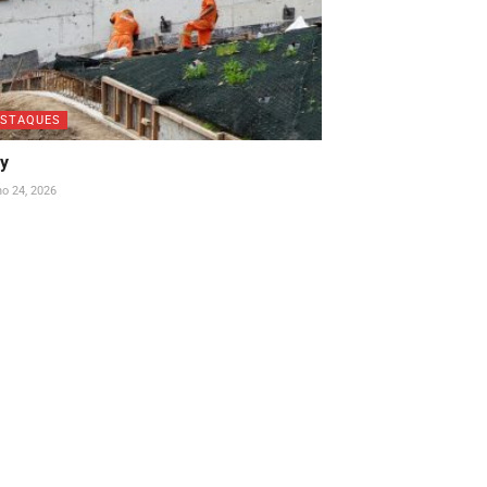
ESTAQUES
ay
ho 24, 2026