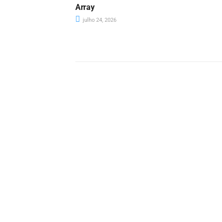
Array
julho 24, 2026