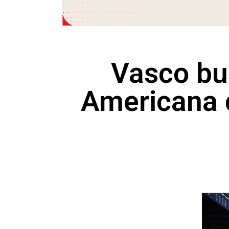
Vasco bus
Americana 