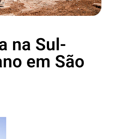
a na Sul-
iano em São