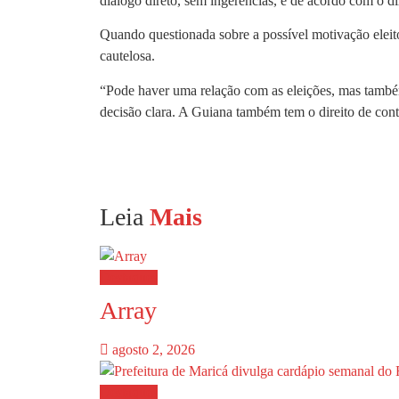
diálogo direto, sem ingerências, e de acordo com o d
Quando questionada sobre a possível motivação eleito
cautelosa.
“Pode haver uma relação com as eleições, mas também 
decisão clara. A Guiana também tem o direito de contes
Leia
Mais
Destaques
Array
agosto 2, 2026
Destaques