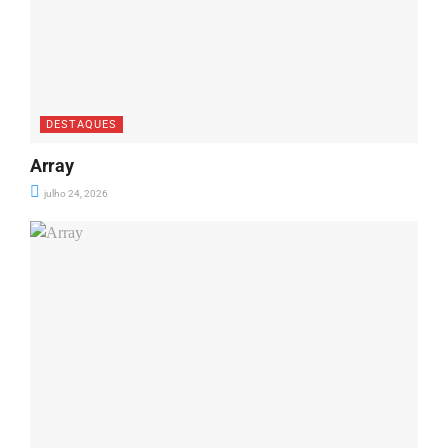
DESTAQUES
Array
julho 24, 2026