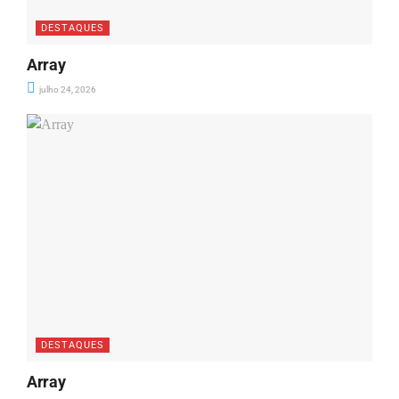
DESTAQUES
Array
julho 24, 2026
DESTAQUES
Array