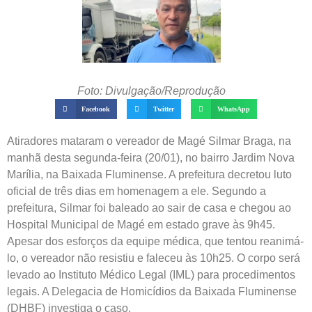
Foto: Divulgação/Reprodução
Facebook
Twitter
WhatsApp
Atiradores mataram o vereador de Magé Silmar Braga, na
manhã desta segunda-feira (20/01), no bairro Jardim Nova
Marília, na Baixada Fluminense. A prefeitura decretou luto
oficial de três dias em homenagem a ele. Segundo a
prefeitura, Silmar foi baleado ao sair de casa e chegou ao
Hospital Municipal de Magé em estado grave às 9h45.
Apesar dos esforços da equipe médica, que tentou reanimá-
lo, o vereador não resistiu e faleceu às 10h25. O corpo será
levado ao Instituto Médico Legal (IML) para procedimentos
legais. A Delegacia de Homicídios da Baixada Fluminense
(DHBF) investiga o caso.