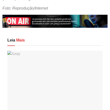
Foto: Reprodução/Internet
Leia
Mais