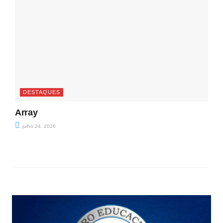
DESTAQUES
Array
julho 24, 2026