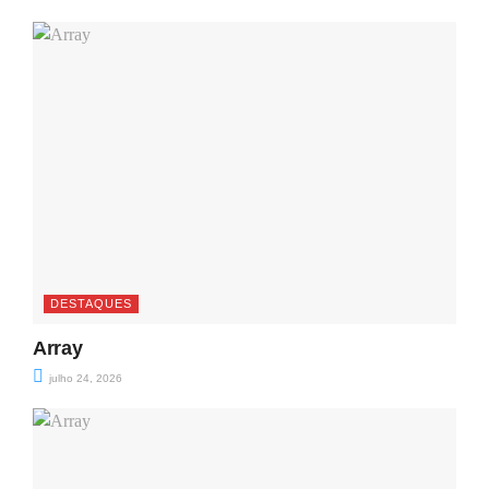
DESTAQUES
Array
julho 24, 2026