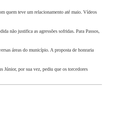
, com quem teve um relacionamento até maio. Vídeos
ida não justifica as agressões sofridas. Para Passos,
rsas áreas do município. A proposta de honraria
us Júnior, por sua vez, pediu que os torcedores