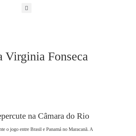
 Virginia Fonseca
epercute na Câmara do Rio
rante o jogo entre Brasil e Panamá no Maracanã. A