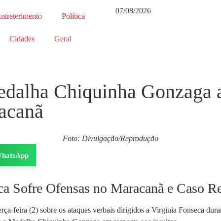
07/08/2026
ntreterimento
Política
Cidades
Geral
dalha Chiquinha Gonzaga a
acanã
Foto: Divulgação/Reprodução
hatsApp
eca Sofre Ofensas no Maracanã e Caso R
rça-feira (2) sobre os ataques verbais dirigidos a Virginia Fonseca du