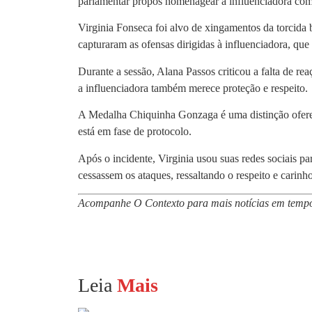
parlamentar propôs homenagear a influenciadora com
Virginia Fonseca foi alvo de xingamentos da torcida 
capturaram as ofensas dirigidas à influenciadora, q
Durante a sessão, Alana Passos criticou a falta de rea
a influenciadora também merece proteção e respeito.
A Medalha Chiquinha Gonzaga é uma distinção oferec
está em fase de protocolo.
Após o incidente, Virginia usou suas redes sociais pa
cessassem os ataques, ressaltando o respeito e carin
Acompanhe O Contexto para mais notícias em tempo
Leia
Mais