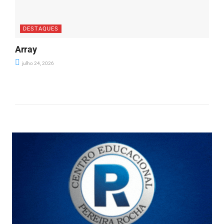
DESTAQUES
Array
julho 24, 2026