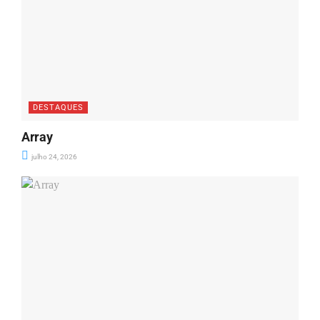
DESTAQUES
Array
julho 24, 2026