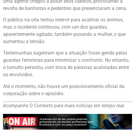
uma agente chegou a puxar seus cabelos, provocando a
revolta de banhistas e pedestres que presenciaram a cena.
O público na orla tentou intervir para acalmar os ânimos,
mas o incidente continuou, com um dos guardas,
aparentemente agitado, também puxando a mulher, o que
aumentou a tensão.
Testemunhas sugeriram que a situação fosse gerida pelas
guardas femininas para minimizar o confronto. No entanto,
o tumulto persistiu, com troca de palavras acaloradas entre
os envolvidos.
Até o momento, não houve um posicionamento oficial da
corporação sobre o episódio.
Acompanhe O Contexto para mais notícias em tempo real.