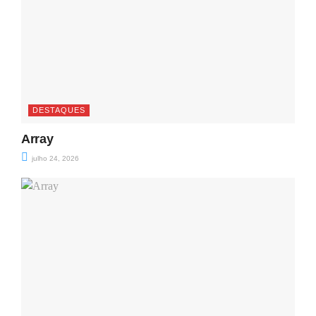
DESTAQUES
Array
julho 24, 2026