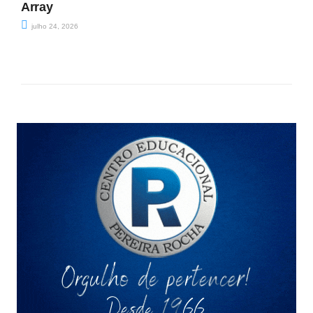
Array
julho 24, 2026