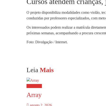
Cursos atendem crianças, 
O projeto disponibiliza modalidades como violão, tec
conduzidas por professores especializados, com meto
Os interessados podem realizar a matrícula diretamen
próximas semanas, acompanhando a procura crescente 
Foto: Divulgação / Internet.
Leia
Mais
Destaques
Array
agosto 2, 2026