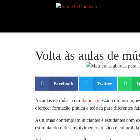
Volta às aulas de m
Facebook
Twitter
W
As aulas de música em
Itaipuaçu
estão com inscrições
oferecer formação prática e teórica para diferentes faix
As turmas contemplam iniciantes e estudantes com exp
estimulando o desenvolvimento artístico e cultural d