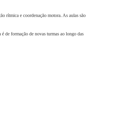
ção rítmica e coordenação motora. As aulas são
va é de formação de novas turmas ao longo das