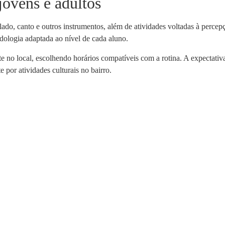
jovens e adultos
lado, canto e outros instrumentos, além de atividades voltadas à percep
dologia adaptada ao nível de cada aluno.
te no local, escolhendo horários compatíveis com a rotina. A expectati
por atividades culturais no bairro.