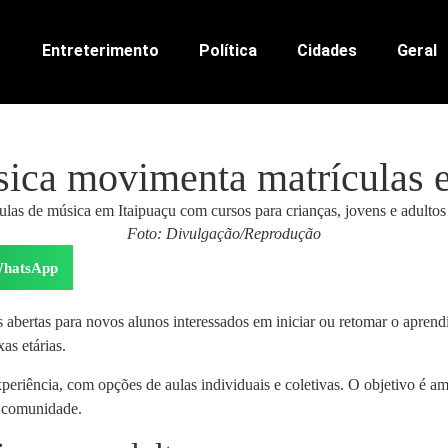
Entreterimento
Política
Cidades
Geral
úsica movimenta matrículas 
Foto: Divulgação/Reprodução
hatsApp
 abertas para novos alunos interessados em iniciar ou retomar o aprend
as etárias.
eriência, com opções de aulas individuais e coletivas. O objetivo é am
a comunidade.