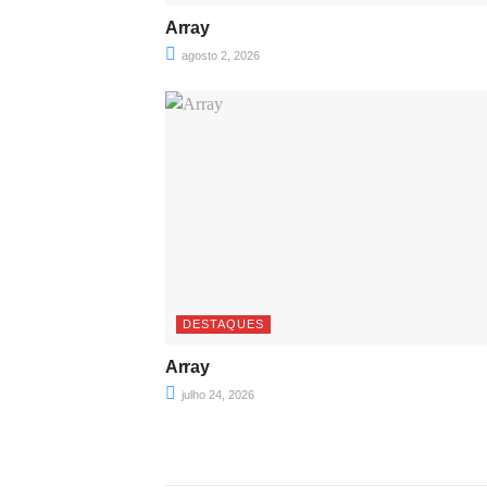
Array
agosto 2, 2026
DESTAQUES
Array
julho 24, 2026