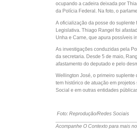
ocupando a cadeira deixada por Thia
da Polícia Federal. Na foto, o parlam
A oficialização da posse do suplente 
Legislativa. Thiago Rangel foi afast
Unha e Carne, que apura possíveis ir
As investigações conduzidas pela Pol
da secretaria. Desde 5 de maio, Rang
afastamento do deputado e pelo desmo
Wellington José, o primeiro suplente
tem histórico de atuação em projetos
Social e em outras entidades pública
Foto: Reprodução/Redes Sociais
Acompanhe O Contexto para mais not