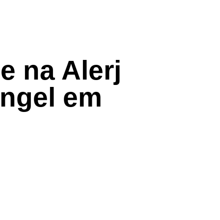
 na Alerj
angel em