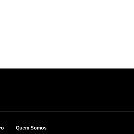
co
Quem Somos