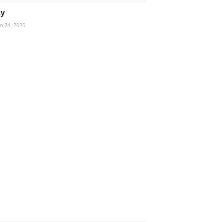
ay
ho 24, 2026