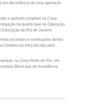
mês em decorrência de uma operação
aurando o quórum completo na Casa
estigação na quarta fase da Operação
de Educação do Rio de Janeiro.
eformas escolares e nomeações dentro
a Diretora da Alerj decidiu pelo
uerque, na Zona Norte do Rio, ele
cretaria Municipal de Assistência