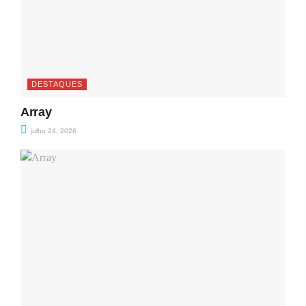
DESTAQUES
Array
julho 24, 2026