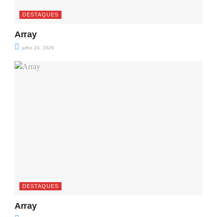
DESTAQUES
Array
julho 24, 2026
DESTAQUES
Array