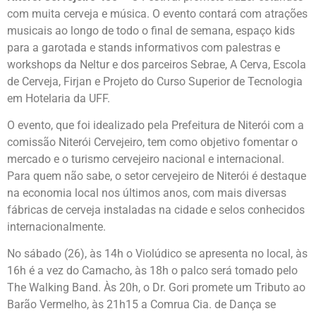
com muita cerveja e música. O evento contará com atrações
musicais ao longo de todo o final de semana, espaço kids
para a garotada e stands informativos com palestras e
workshops da Neltur e dos parceiros Sebrae, A Cerva, Escola
de Cerveja, Firjan e Projeto do Curso Superior de Tecnologia
em Hotelaria da UFF.
O evento, que foi idealizado pela Prefeitura de Niterói com a
comissão Niterói Cervejeiro, tem como objetivo fomentar o
mercado e o turismo cervejeiro nacional e internacional.
Para quem não sabe, o setor cervejeiro de Niterói é destaque
na economia local nos últimos anos, com mais diversas
fábricas de cerveja instaladas na cidade e selos conhecidos
internacionalmente.
No sábado (26), às 14h o Violúdico se apresenta no local, às
16h é a vez do Camacho, às 18h o palco será tomado pelo
The Walking Band. Às 20h, o Dr. Gori promete um Tributo ao
Barão Vermelho, às 21h15 a Comrua Cia. de Dança se