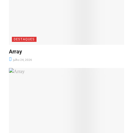
DESTAQUES
Array
julho 24, 2026