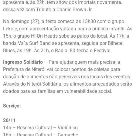
apresenta e, às 22h, tem show dos Imortais novamente,
dessa vez com Tributo a Charlie Brown Jr.
No domingo (27), a festa começa às 13h30 com o grupo
Lekolé, com apresentação voltada para o público infantil. Às
15h, o grupo Hi-On Heads sobe ao palco do local. Às 17h, a
banda Va´a Surf Band se apresenta, seguida por Bilhete
Blues, às 19h. Às 21h, o Radial 80 fecha o Festival.
Ingresso Solidário
– Para ajudar quem mais precisa, a
Prefeitura de Niterói vai colocar pontos de coletas para
doação de alimentos não perecíveis nos locais dos eventos.
Através do Niterói Solidária, os alimentos arrecadados serão
doados para as famílias em vulnerabilidade social.
Serviço:
26/11
14h – Reserva Cultural – Violúdico
16h – Reserva Cultural – Camacho