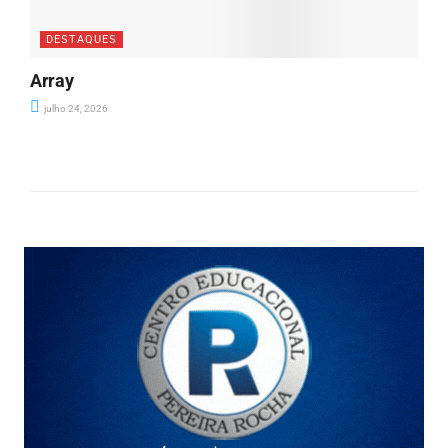
DESTAQUES
Array
julho 24, 2026