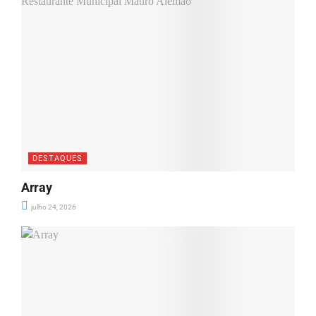
DESTAQUES
Array
julho 24, 2026