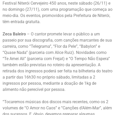
Festival Niterói Cervejeiro 450 anos, neste sábado (26/11) e
no domingo (27/11), com uma programação que começa ao
meio-dia. Os eventos, promovidos pela Prefeitura de Niterói,
têm entrada gratuita.
Zeca Baleiro
– O cantor promete levar o público a um
passeio por sua discografia, com canções marcantes de sua
carreira, como “Telegrama”, “Flor da Pele”, “Babylon” e
“Quase Nada” (parceria com Alice Ruiz). Novidades como
“Te Amei Ali” (parceria com Frejat) e “O Tempo Não Espera”
também estão previstas no roteiro da apresentação. A
retirada dos ingressos poderá ser feita na bilheteria do teatro
a partir das 16h30 no próprio sábado, limitadas a 2
ingressos por pessoa, mediante a doação de 1kg de
alimento não perecível por pessoa.
“Tocaremos músicas dos discos mais recentes, como os 2
volumes de “O Amor no Caos” e “Canções d’Além-Mar”, além
dos sucessos. E, óbvio, devemos preparar algumas