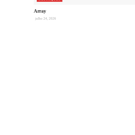
Array
julho 24, 2026