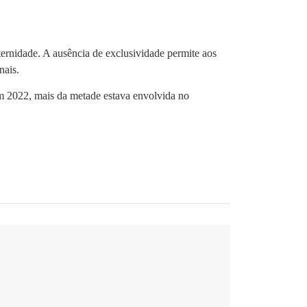
aternidade. A ausência de exclusividade permite aos
nais.
Em 2022, mais da metade estava envolvida no