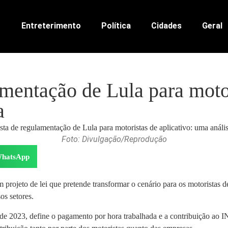
Entreterimento
Política
Cidades
Geral
mentação de Lula para motor
a
Foto: Divulgação/Reprodução
hatsApp
 projeto de lei que pretende transformar o cenário para os motoristas de
os setores.
de 2023, define o pagamento por hora trabalhada e a contribuição ao IN