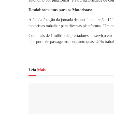
autônomo por plataforma” e a obrigatoriedade de cont
Desdobramentos para os Motoristas:
Além da fixação da jornada de trabalho entre 8 a 12 h
motoristas trabalhar para diversas plataformas. Um m
Com mais de 1 milhão de prestadores de serviço em ap
transporte de passageiros, enquanto quase 40% traba
Leia
Mais