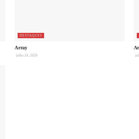
DESTAQUES
Array
Ar
julho 24, 2026
ju