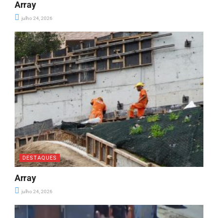
Array
julho 24, 2026
DESTAQUES
Array
julho 24, 2026