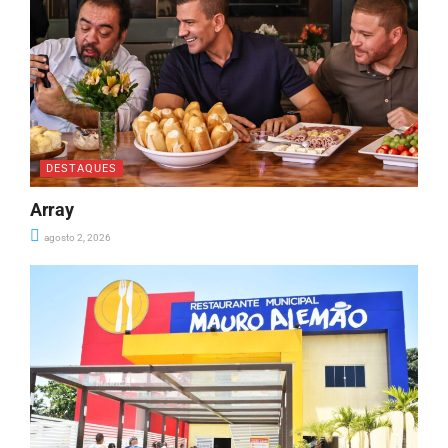
DESTAQUES
Array
agosto 2, 2026