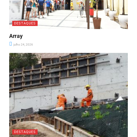
DESTAQUES
Array
julho 24, 2026
DESTAQUES