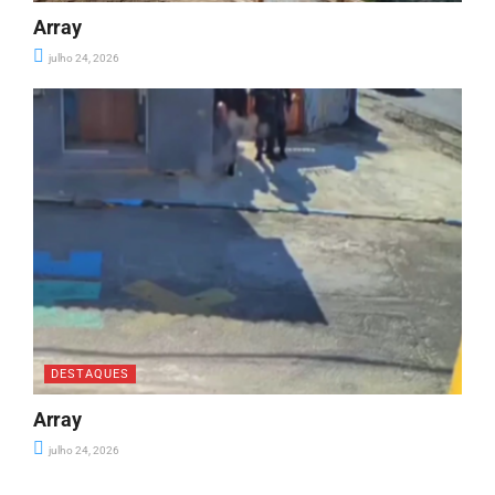
Array
julho 24, 2026
DESTAQUES
Array
julho 24, 2026