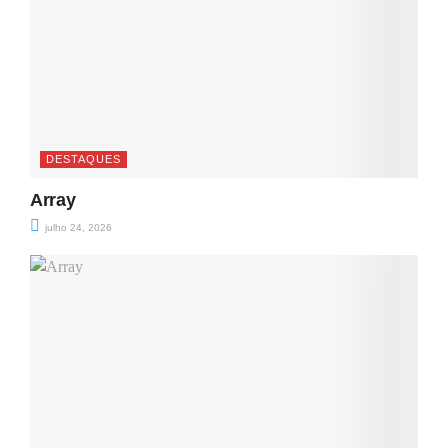
DESTAQUES
Array
julho 24, 2026