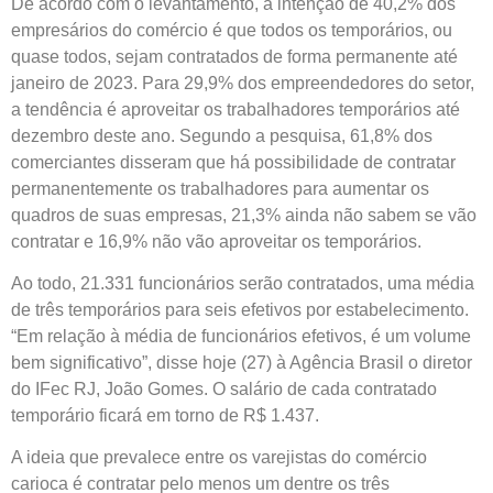
De acordo com o levantamento, a intenção de 40,2% dos
empresários do comércio é que todos os temporários, ou
quase todos, sejam contratados de forma permanente até
janeiro de 2023. Para 29,9% dos empreendedores do setor,
a tendência é aproveitar os trabalhadores temporários até
dezembro deste ano. Segundo a pesquisa, 61,8% dos
comerciantes disseram que há possibilidade de contratar
permanentemente os trabalhadores para aumentar os
quadros de suas empresas, 21,3% ainda não sabem se vão
contratar e 16,9% não vão aproveitar os temporários.
Ao todo, 21.331 funcionários serão contratados, uma média
de três temporários para seis efetivos por estabelecimento.
“Em relação à média de funcionários efetivos, é um volume
bem significativo”, disse hoje (27) à Agência Brasil o diretor
do IFec RJ, João Gomes. O salário de cada contratado
temporário ficará em torno de R$ 1.437.
A ideia que prevalece entre os varejistas do comércio
carioca é contratar pelo menos um dentre os três