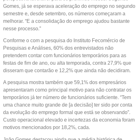
Gomes, já se esperava aceleração do emprego no segundo
semestre e, desde setembro, os números começaram a
melhorar. “E a consolidação do emprego ajudou bastante
nesse processo.”
Conforme o com a pesquisa do Instituto Fecomércio de
Pesquisas e Análises, 60% dos entrevistados não
pretendem contar com funcionários temporários para as
festas de fim de ano, ou alta temporada, contra 27,9% que
disseram que contarão e 12,2% que ainda não decidiram.
A pesquisa mostra também que 59,1% dos empresários
apresentaram como principal motivo para não contratar os
temporários já ter número de funcionários suficiente. “Tem
uma chance muito grande de [a decisão] ter sido por conta
da evolução do emprego formal que está se observando”.
Custo operacional elevado e incertezas da economia foram
motivos mencionados por 18,2%, cada.
João Gomes destacou ainda que a média histórica de