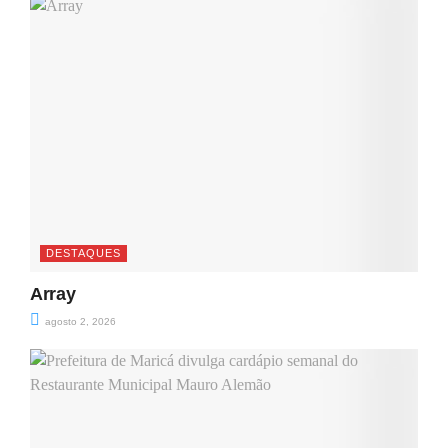
DESTAQUES
Array
agosto 2, 2026