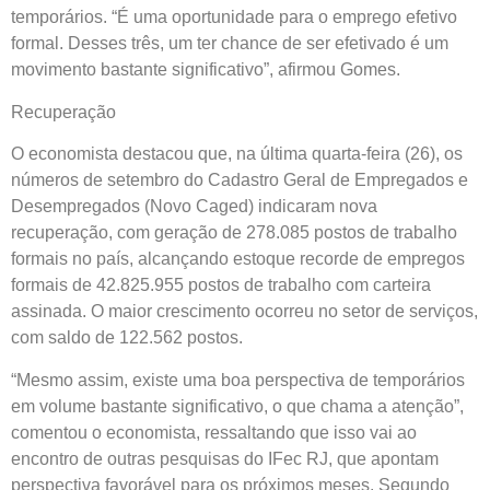
temporários. “É uma oportunidade para o emprego efetivo
formal. Desses três, um ter chance de ser efetivado é um
movimento bastante significativo”, afirmou Gomes.
Recuperação
O economista destacou que, na última quarta-feira (26), os
números de setembro do Cadastro Geral de Empregados e
Desempregados (Novo Caged) indicaram nova
recuperação, com geração de 278.085 postos de trabalho
formais no país, alcançando estoque recorde de empregos
formais de 42.825.955 postos de trabalho com carteira
assinada. O maior crescimento ocorreu no setor de serviços,
com saldo de 122.562 postos.
“Mesmo assim, existe uma boa perspectiva de temporários
em volume bastante significativo, o que chama a atenção”,
comentou o economista, ressaltando que isso vai ao
encontro de outras pesquisas do IFec RJ, que apontam
perspectiva favorável para os próximos meses. Segundo