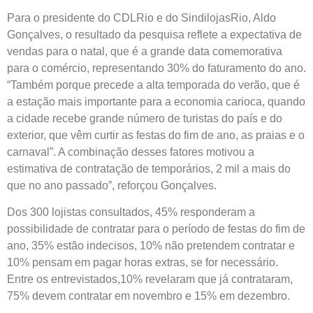
Para o presidente do CDLRio e do SindilojasRio, Aldo
Gonçalves, o resultado da pesquisa reflete a expectativa de
vendas para o natal, que é a grande data comemorativa
para o comércio, representando 30% do faturamento do ano.
“Também porque precede a alta temporada do verão, que é
a estação mais importante para a economia carioca, quando
a cidade recebe grande número de turistas do país e do
exterior, que vêm curtir as festas do fim de ano, as praias e o
carnaval”. A combinação desses fatores motivou a
estimativa de contratação de temporários, 2 mil a mais do
que no ano passado”, reforçou Gonçalves.
Dos 300 lojistas consultados, 45% responderam a
possibilidade de contratar para o período de festas do fim de
ano, 35% estão indecisos, 10% não pretendem contratar e
10% pensam em pagar horas extras, se for necessário.
Entre os entrevistados,10% revelaram que já contrataram,
75% devem contratar em novembro e 15% em dezembro.