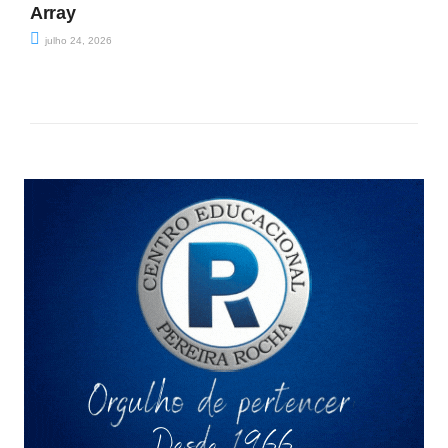
Array
julho 24, 2026