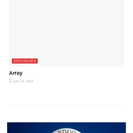
DESTAQUES
Array
julho 24, 2026