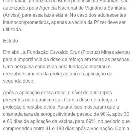
Coronavac, produzida no Brasil pelo Instituto Butantan, são
autorizados pela Agência Nacional de Vigilância Sanitária
(Anvisa) para essa faixa etária. No caso dos adolescentes
imunocomprometidos, apenas a vacina da Pfizer deve ser
utilizada.
Estudo
Em abril, a Fundação Oswaldo Cruz (Fiocruz) Minas alertou
para a importância da dose de reforço em todas as pessoas.
Uma pesquisa conduzida pela fundação mostrou o
reestabelecimento da proteção após a aplicação da
segunda dose.
Após a aplicação dessa dose, o nível de anticorpos
presentes no organismo cai. Com a dose de reforço, a
proteção é restabelecida. As análises mostraram que a
chamada taxa de soropositividade passou de 98%, após 30
e 60 dias da aplicação da vacina, para 69%, no período que
compreendeu entre 91 e 180 dias após a vacinação. Com a