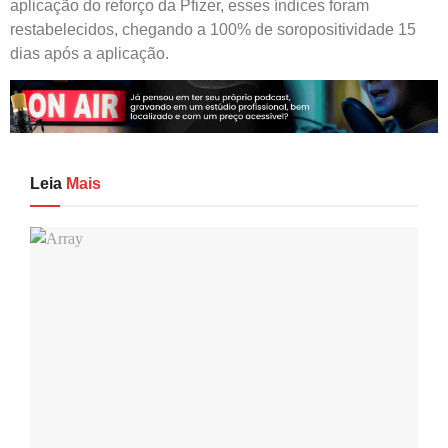
aplicação do reforço da Pfizer, esses índices foram
restabelecidos, chegando a 100% de soropositividade 15
dias após a aplicação.
Leia
Mais