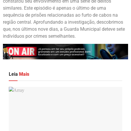
constatou seu envolvimento em uma série de delitos
similares. Este episódio é apenas o último de uma
sequência de prisões relacionadas ao furto de cabos na
região central. Aprofundando a investigação, descobrimos
que, nos últimos nove dias, a Guarda Municipal deteve sete
indivíduos por crimes semelhantes.
Leia
Mais