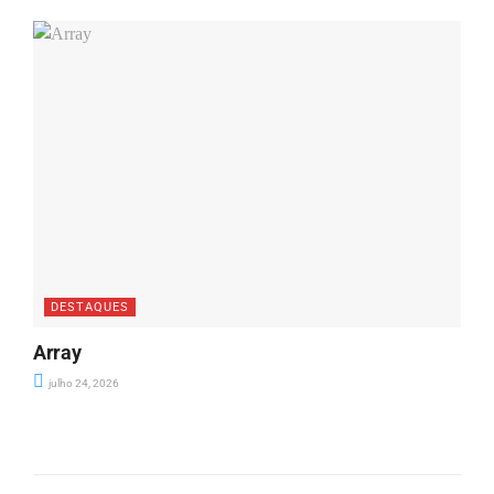
DESTAQUES
Array
julho 24, 2026