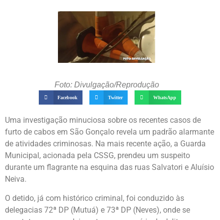
Foto: Divulgação/Reprodução
Facebook
Twitter
WhatsApp
Uma investigação minuciosa sobre os recentes casos de
furto de cabos em São Gonçalo revela um padrão alarmante
de atividades criminosas. Na mais recente ação, a Guarda
Municipal, acionada pela CSSG, prendeu um suspeito
durante um flagrante na esquina das ruas Salvatori e Aluísio
Neiva.
O detido, já com histórico criminal, foi conduzido às
delegacias 72ª DP (Mutuá) e 73ª DP (Neves), onde se