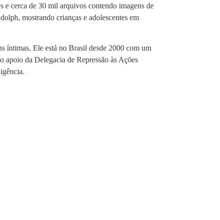
es e cerca de 30 mil arquivos contendo imagens de
 Adolph, mostrando crianças e adolescentes em
ns íntimas. Ele está no Brasil desde 2000 com um
m o apoio da Delegacia de Repressão às Ações
igência.