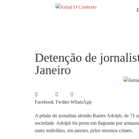
E
Detenção de jornalis
Janeiro
Facebook
Twitter
WhatsApp
A prisão do jornalista alemão Rainer Adolph, de 71 a
sociedade. Adolph foi preso em flagrante por armazen
outro indivíduo, em janeiro, pelos mesmos crimes.