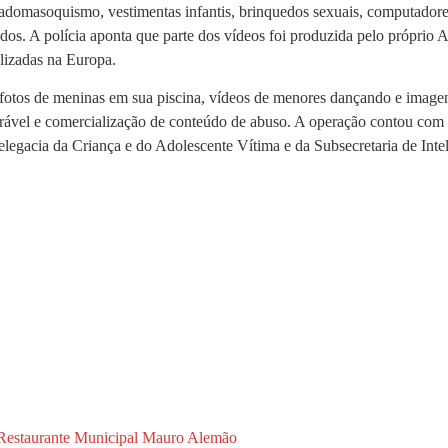
 sadomasoquismo, vestimentas infantis, brinquedos sexuais, computador
fados. A polícia aponta que parte dos vídeos foi produzida pelo próprio
lizadas na Europa.
 fotos de meninas em sua piscina, vídeos de menores dançando e image
lnerável e comercialização de conteúdo de abuso. A operação contou co
legacia da Criança e do Adolescente Vítima e da Subsecretaria de Intel