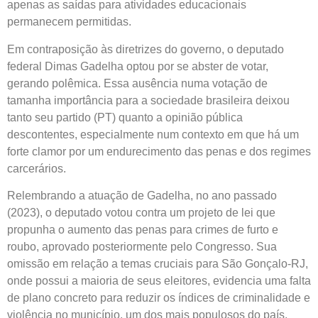
apenas as saídas para atividades educacionais
permanecem permitidas.
Em contraposição às diretrizes do governo, o deputado
federal Dimas Gadelha optou por se abster de votar,
gerando polêmica. Essa ausência numa votação de
tamanha importância para a sociedade brasileira deixou
tanto seu partido (PT) quanto a opinião pública
descontentes, especialmente num contexto em que há um
forte clamor por um endurecimento das penas e dos regimes
carcerários.
Relembrando a atuação de Gadelha, no ano passado
(2023), o deputado votou contra um projeto de lei que
propunha o aumento das penas para crimes de furto e
roubo, aprovado posteriormente pelo Congresso. Sua
omissão em relação a temas cruciais para São Gonçalo-RJ,
onde possui a maioria de seus eleitores, evidencia uma falta
de plano concreto para reduzir os índices de criminalidade e
violência no município, um dos mais populosos do país.