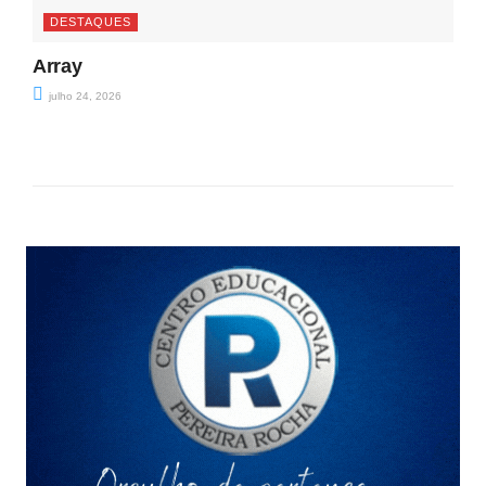
DESTAQUES
Array
julho 24, 2026