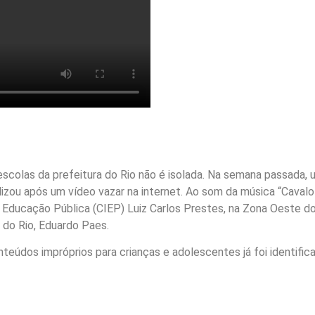
 escolas da prefeitura do Rio não é isolada. Na semana passada
ralizou após um vídeo vazar na internet. Ao som da música “Cavalo 
Educação Pública (CIEP) Luiz Carlos Prestes, na Zona Oeste do 
 do Rio, Eduardo Paes.
eúdos impróprios para crianças e adolescentes já foi identifi