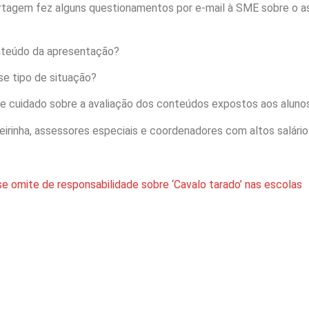
rtagem fez alguns questionamentos por e-mail à SME sobre o a
nteúdo da apresentação?
se tipo de situação?
 cuidado sobre a avaliação dos conteúdos expostos aos alunos? 
reirinha, assessores especiais e coordenadores com altos salári
e omite de responsabilidade sobre ‘Cavalo tarado’ nas escolas