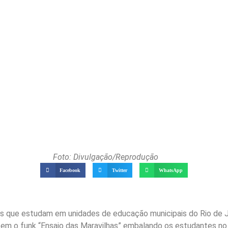
Foto: Divulgação/Reprodução
Facebook
Twitter
WhatsApp
ças que estudam em unidades de educação municipais do Rio de
 tem o funk “Ensaio das Maravilhas” embalando os estudantes no