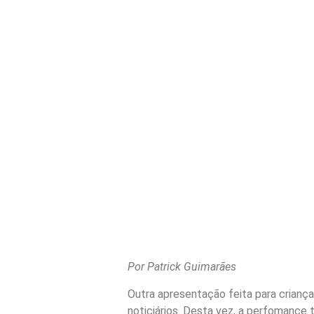
Por Patrick Guimarães
Outra apresentação feita para crian
noticiários. Desta vez, a perfomance