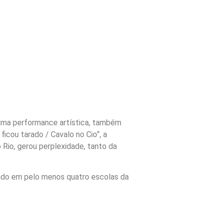
, uma performance artística, também
ficou tarado / Cavalo no Cio”, a
Rio, gerou perplexidade, tanto da
cado em pelo menos quatro escolas da