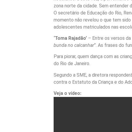
zona norte da cidade. Sem entender d
O secretário de Educação do Rio, Rena
momento não revelou o que tem sido f
adolescentes matriculados nas escola
‘Toma Rajadão’
– Entre os versos da 
bunda no calcanhar
”. As frases do f
Para piorar, quem dança com as crianç
do Rio de Janeiro.
Segundo a SME, a diretora responderá
contra o Estatuto da Criança e do Ad
Veja o vídeo: