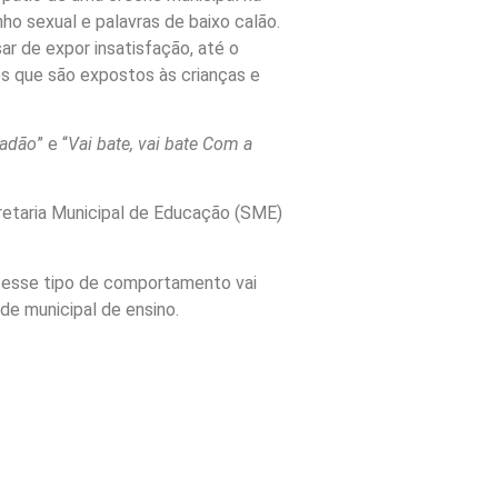
o sexual e palavras de baixo calão.
ar de expor insatisfação, até o
os que são expostos às crianças e
jadão
” e “
Vai bate, vai bate Com a
cretaria Municipal de Educação (SME)
e esse tipo de comportamento vai
de municipal de ensino.