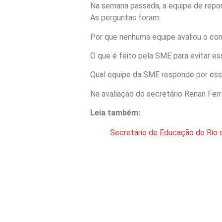
Na semana passada, a equipe de repo
As perguntas foram:
Por que nenhuma equipe avaliou o co
O que é feito pela SME para evitar es
Qual equipe da SME responde por esse
Na avaliação do secretário Renan Fer
Leia também:
Secretário de Educação do Rio s