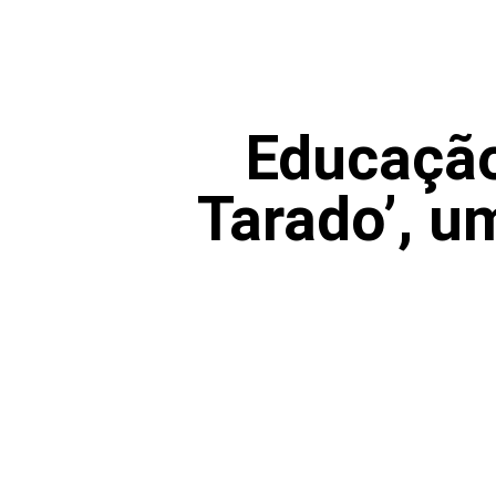
Educação
Tarado’, u