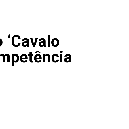
 ‘Cavalo
ompetência