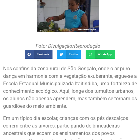
Foto: Divulgação/Reprodução
Facebook
Twitter
WhatsApp
Nos confins da zona rural de São Gonçalo, onde o ar puro
dança em harmonia com a vegetação exuberante, ergue-se a
Escola Estadual Municipalizada Itaitindiba, uma fortaleza de
conhecimento ecológico. Aqui, longe dos tumultos urbanos,
os alunos não apenas aprendem, mas também se tornam os
guardiões do meio ambiente.
Em um típico dia escolar, crianças com os pés descalços
correm entre as árvores, participando de brincadeiras
ancestrais que ecoam os ensinamentos dos povos