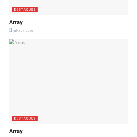
DESTAQUES
Array
julho 24, 2026
DESTAQUES
Array