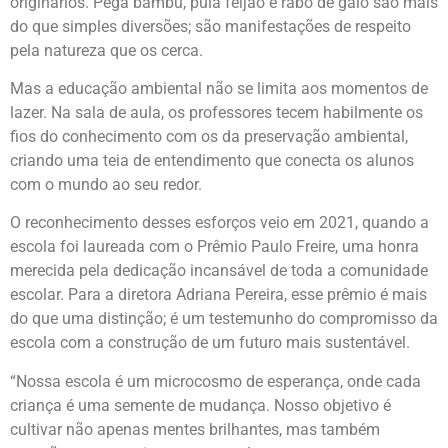
originários. Pega bambu, pula feijão e rabo de galo são mais
do que simples diversões; são manifestações de respeito
pela natureza que os cerca.
Mas a educação ambiental não se limita aos momentos de
lazer. Na sala de aula, os professores tecem habilmente os
fios do conhecimento com os da preservação ambiental,
criando uma teia de entendimento que conecta os alunos
com o mundo ao seu redor.
O reconhecimento desses esforços veio em 2021, quando a
escola foi laureada com o Prêmio Paulo Freire, uma honra
merecida pela dedicação incansável de toda a comunidade
escolar. Para a diretora Adriana Pereira, esse prêmio é mais
do que uma distinção; é um testemunho do compromisso da
escola com a construção de um futuro mais sustentável.
“Nossa escola é um microcosmo de esperança, onde cada
criança é uma semente de mudança. Nosso objetivo é
cultivar não apenas mentes brilhantes, mas também