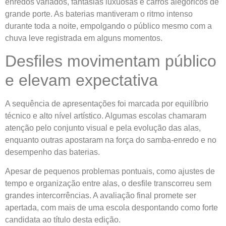
enredos variados, fantasias luxuosas e carros alegóricos de
grande porte. As baterias mantiveram o ritmo intenso
durante toda a noite, empolgando o público mesmo com a
chuva leve registrada em alguns momentos.
Desfiles movimentam público
e elevam expectativa
A sequência de apresentações foi marcada por equilíbrio
técnico e alto nível artístico. Algumas escolas chamaram
atenção pelo conjunto visual e pela evolução das alas,
enquanto outras apostaram na força do samba-enredo e no
desempenho das baterias.
Apesar de pequenos problemas pontuais, como ajustes de
tempo e organização entre alas, o desfile transcorreu sem
grandes intercorrências. A avaliação final promete ser
apertada, com mais de uma escola despontando como forte
candidata ao título desta edição.