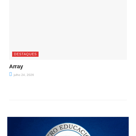
DESTAQUES
Array
julho 24, 2026