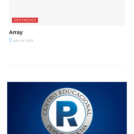
DESTAQUES
Array
julho 24, 2026