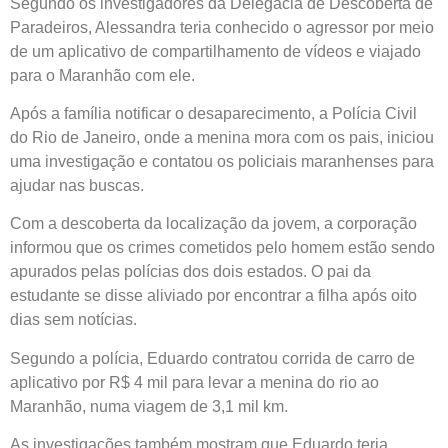
Segundo os investigadores da Delegacia de Descoberta de
Paradeiros, Alessandra teria conhecido o agressor por meio
de um aplicativo de compartilhamento de vídeos e viajado
para o Maranhão com ele.
Após a família notificar o desaparecimento, a Polícia Civil
do Rio de Janeiro, onde a menina mora com os pais, iniciou
uma investigação e contatou os policiais maranhenses para
ajudar nas buscas.
Com a descoberta da localização da jovem, a corporação
informou que os crimes cometidos pelo homem estão sendo
apurados pelas polícias dos dois estados. O pai da
estudante se disse aliviado por encontrar a filha após oito
dias sem notícias.
Segundo a polícia, Eduardo contratou corrida de carro de
aplicativo por R$ 4 mil para levar a menina do rio ao
Maranhão, numa viagem de 3,1 mil km.
As investigações também mostram que Eduardo teria