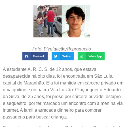
Foto: Divulgação/Reprodução
Facebook
Twitter
WhatsApp
A estudante A. R. C. S, de 12 anos, que estava
desaparecida há oito dias, foi encontrada em São Luís,
capital do Maranhão. Ela foi mantida em cárcere privado em
uma quitinete no bairro Vila Luizão. O açougueiro Eduardo
da Silva, de 25 anos, foi preso por cárcere privado, estupro
e sequestro, por ter marcado um encontro com a menina via
internet. A família arrecada dinheiro para comprar
passagens para buscar criança.