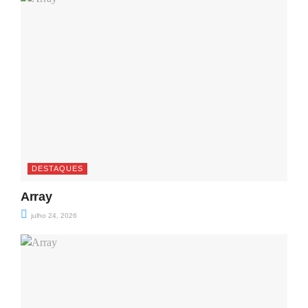
DESTAQUES
Array
julho 24, 2026