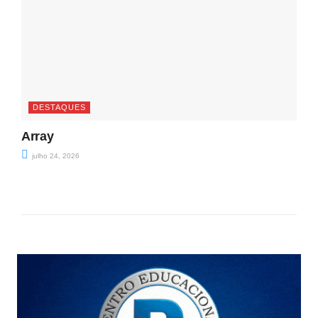
DESTAQUES
Array
julho 24, 2026