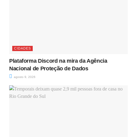
CIDADES
Plataforma Discord na mira da Agência
Nacional de Proteção de Dados
agosto 9, 2026