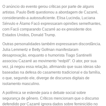
O anúncio do evento gerou críticas por parte de alguns
artistas. Paulo Betti questionou a abordagem de Cazarré,
considerando-a autossuficiente. Elisa Lucinda, Luciana
Sérvulo e Álamo Facó expressaram opiniões semelhantes,
com Facó comparando Cazarré ao ex-presidente dos
Estados Unidos, Donald Trump.
Outras personalidades também expressaram discordância.
Julia Lemmertz e Betty Gofman manifestaram
desaprovação, enquanto o humorista Tiago Santinelli
associou Cazarré ao movimento “redpill”. O ator, por sua
vez, já negou essa relação, afirmando que suas ideias são
baseadas na defesa do casamento tradicional e da família,
o que, segundo ele, diverge de discursos digitais de
isolamento masculino.
A polêmica se estende para o debate social sobre
segurança de gênero. Críticos mencionam que o discurso
defendido por Cazarré ignora dados sobre feminicídio no