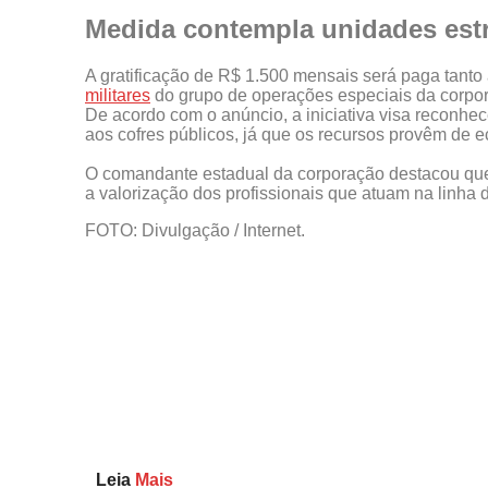
Medida contempla unidades estr
A gratificação de R$ 1.500 mensais será paga tanto
militares
do grupo de operações especiais da corpo
De acordo com o anúncio, a iniciativa visa reconhece
aos cofres públicos, já que os recursos provêm de e
O comandante estadual da corporação destacou que
a valorização dos profissionais que atuam na linha 
FOTO: Divulgação / Internet.
Leia
Mais