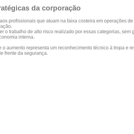
atégicas da corporação
 aos profissionais que atuam na faixa costeira em operações d
ração.
r o trabalho de alto risco realizado por essas categorias, sem 
conomia interna.
 o aumento representa um reconhecimento técnico à tropa e r
de frente da segurança.