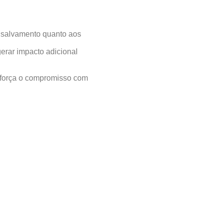
e salvamento quanto aos
gerar impacto adicional
eforça o compromisso com