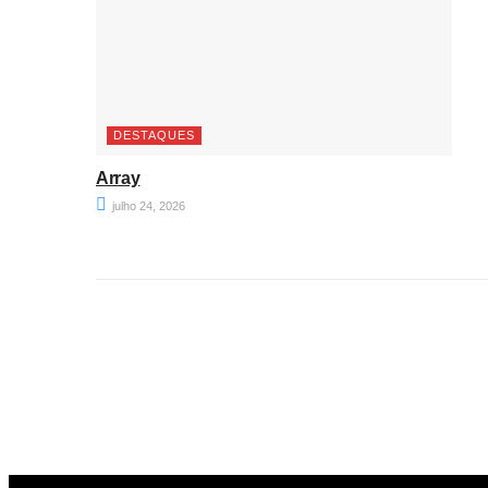
DESTAQUES
Array
julho 24, 2026