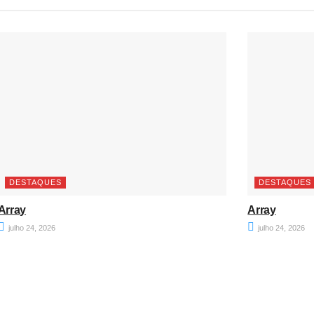
DESTAQUES
DESTAQUES
Array
Array
julho 24, 2026
julho 24, 2026