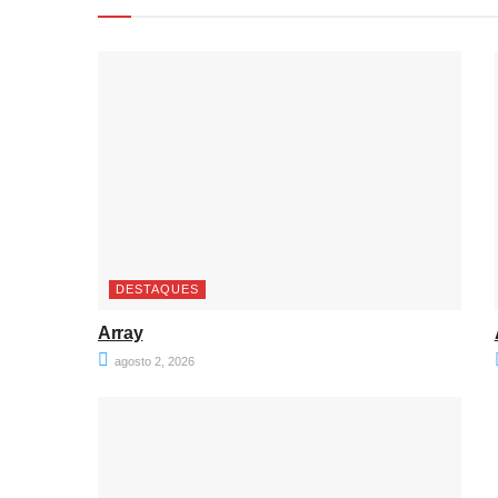
DESTAQUES
Array
agosto 2, 2026