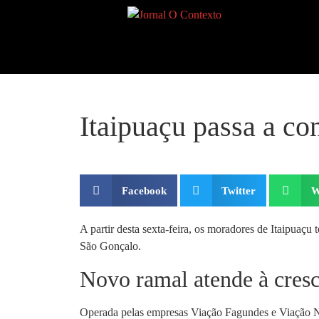
Itaipuaçu passa a co
Facebook
Twitter
W
A partir desta sexta-feira, os moradores de Itaipuaç
São Gonçalo.
Novo ramal atende à cres
Operada pelas empresas Viação Fagundes e Viação Nos