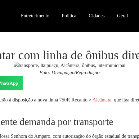
Entreterimento
Política
Cidades
Geral
ntar com linha de ônibus dir
Foto: Divulgação/Reprodução
hatsApp
u terão à disposição a nova linha 750R Recanto ×
Alcântara
, que liga dir
cente demanda por transporte
sa Senhora do Amparo, com autorização do órgão estadual de transporte