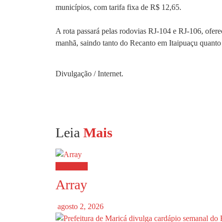
municípios, com tarifa fixa de R$ 12,65.
A rota passará pelas rodovias RJ-104 e RJ-106, oferec
manhã, saindo tanto do Recanto em Itaipuaçu quanto 
Divulgação / Internet.
Leia
Mais
Destaques
Array
agosto 2, 2026