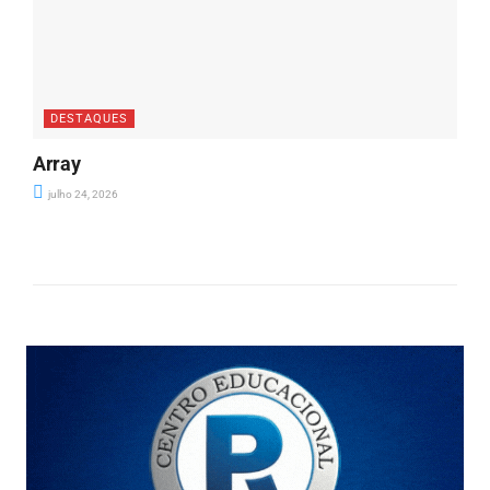
DESTAQUES
Array
julho 24, 2026