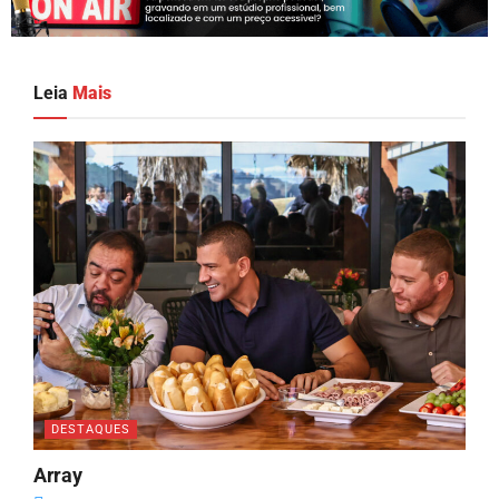
Leia
Mais
DESTAQUES
Array