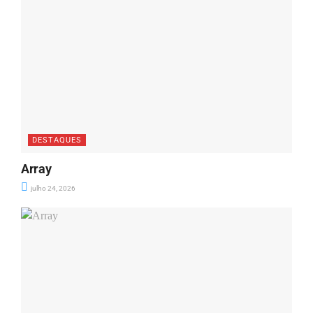
DESTAQUES
Array
julho 24, 2026