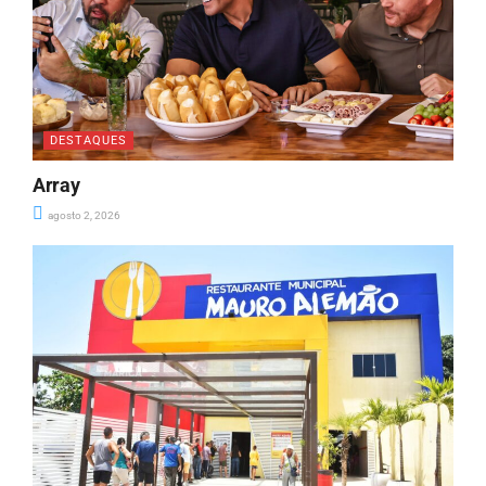
DESTAQUES
Array
agosto 2, 2026