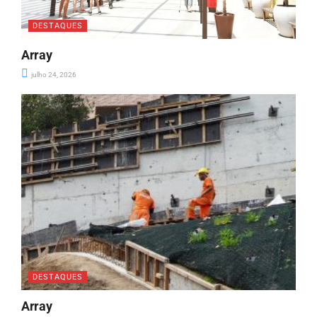
DESTAQUES
Array
julho 24, 2026
DESTAQUES
Array