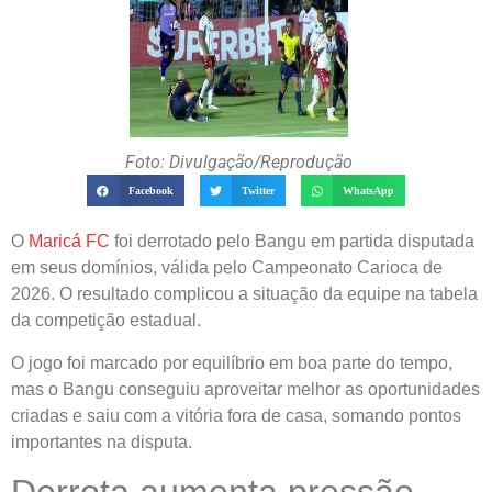
Foto: Divulgação/Reprodução
Facebook
Twitter
WhatsApp
O
Maricá FC
foi derrotado pelo Bangu em partida disputada
em seus domínios, válida pelo Campeonato Carioca de
2026. O resultado complicou a situação da equipe na tabela
da competição estadual.
O jogo foi marcado por equilíbrio em boa parte do tempo,
mas o Bangu conseguiu aproveitar melhor as oportunidades
criadas e saiu com a vitória fora de casa, somando pontos
importantes na disputa.