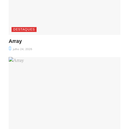
DESTAQUES
Array
julho 24, 2026