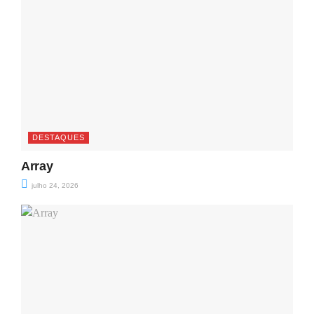
DESTAQUES
Array
julho 24, 2026