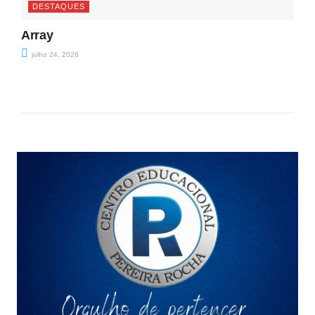
DESTAQUES
Array
julho 24, 2026