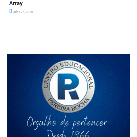
Array
julho 24, 2026