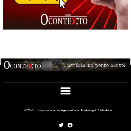
© 2023 – Desenvolvido por: Agência Padan Marketing & Publicidade