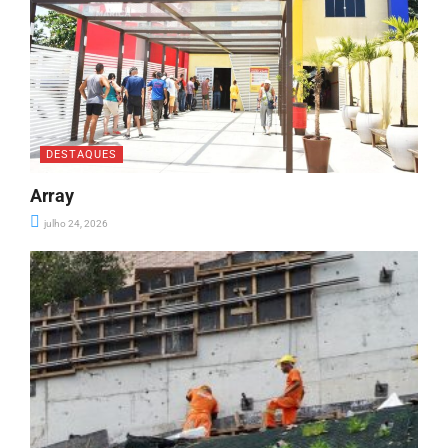
DESTAQUES
Array
julho 24, 2026