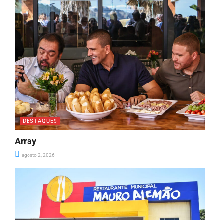
DESTAQUES
Array
agosto 2, 2026