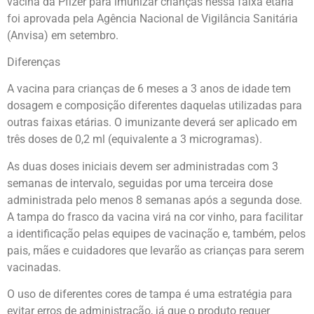
vacina da Pfizer para imunizar crianças nessa faixa etária
foi aprovada pela Agência Nacional de Vigilância Sanitária
(Anvisa) em setembro.
Diferenças
A vacina para crianças de 6 meses a 3 anos de idade tem
dosagem e composição diferentes daquelas utilizadas para
outras faixas etárias. O imunizante deverá ser aplicado em
três doses de 0,2 ml (equivalente a 3 microgramas).
As duas doses iniciais devem ser administradas com 3
semanas de intervalo, seguidas por uma terceira dose
administrada pelo menos 8 semanas após a segunda dose.
A tampa do frasco da vacina virá na cor vinho, para facilitar
a identificação pelas equipes de vacinação e, também, pelos
pais, mães e cuidadores que levarão as crianças para serem
vacinadas.
O uso de diferentes cores de tampa é uma estratégia para
evitar erros de administração, já que o produto requer