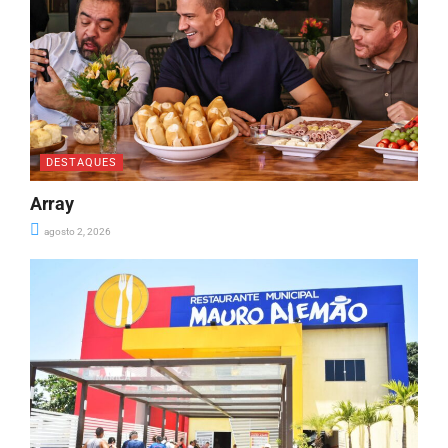
DESTAQUES
Array
agosto 2, 2026