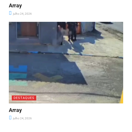
Array
julho 24, 2026
DESTAQUES
Array
julho 24, 2026