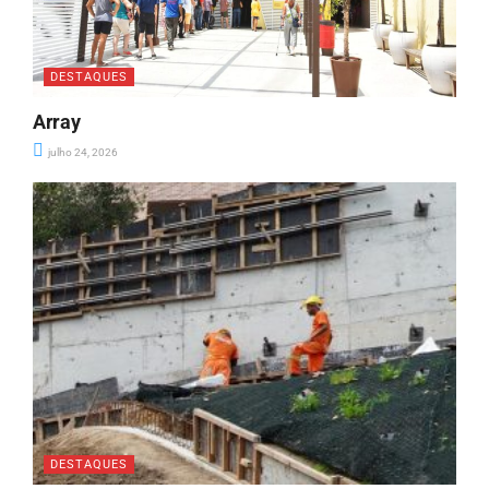
DESTAQUES
Array
julho 24, 2026
DESTAQUES