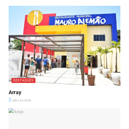
DESTAQUES
Array
julho 24, 2026