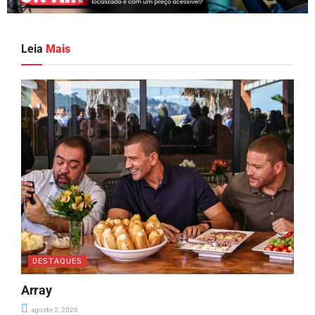
Leia
Mais
DESTAQUES
Array
agosto 2, 2026