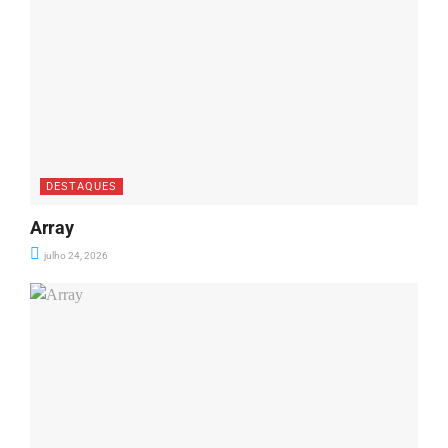
DESTAQUES
Array
julho 24, 2026