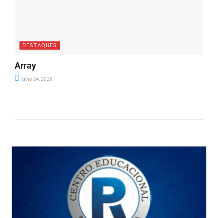
DESTAQUES
Array
julho 24, 2026