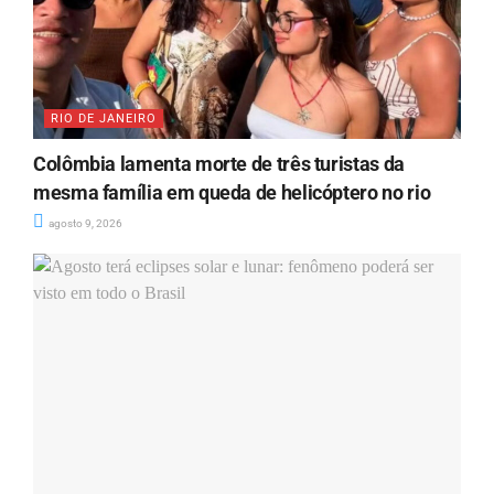
RIO DE JANEIRO
Colômbia lamenta morte de três turistas da
mesma família em queda de helicóptero no rio
agosto 9, 2026