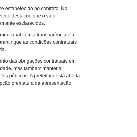
e estabelecido no contrato. No
feito destacou que o valor
damente esclarecidos.
unicipal com a transparência e a
arantir que as condições contratuais
da.
ento das obrigações contratuais em
 cidade, mas também manter a
tos públicos. A prefeitura está aberta
rupção prematura da apresentação.