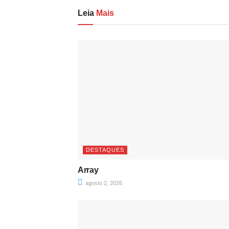
Leia
Mais
DESTAQUES
Array
agosto 2, 2026