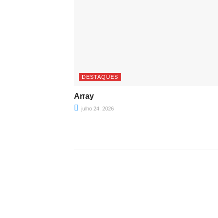
DESTAQUES
Array
julho 24, 2026