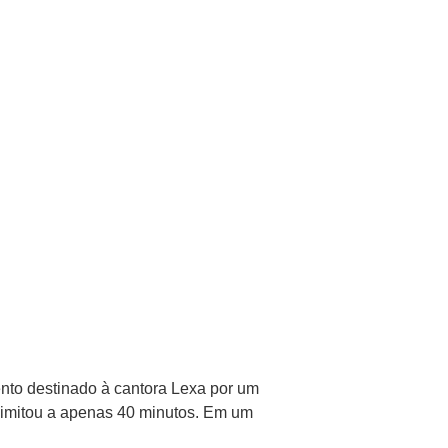
ento destinado à cantora Lexa por um
e limitou a apenas 40 minutos. Em um