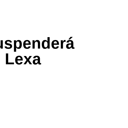
suspenderá
 Lexa