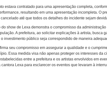
to estava contratado para uma apresentação completa, conform
performance, resultando em uma apresentação incompleta. O pre
á cancelado até que todos os detalhes do incidente sejam devi
 do show de Lexa demonstra o compromisso da administração m
lação. A prefeitura, ao solicitar explicações à artista, busca g
 o investimento público seja correspondido de maneira adequa
eafirma seu compromisso em assegurar a qualidade e o cumprim
cípio. Essa medida visa não apenas proteger os interesses da
stabelecidas entre a prefeitura e os artistas envolvidos em even
 cantora Lexa para esclarecer os eventos que levaram à inter