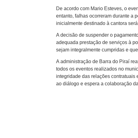
De acordo com Mario Esteves, o even
entanto, falhas ocorreram durante a 
inicialmente destinado à cantora ser
A decisão de suspender o pagamento
adequada prestação de serviços à popu
sejam integralmente cumpridas e que
A administração de Barra do Piraí r
todos os eventos realizados no muni
integridade das relações contratuais e
ao diálogo e espera a colaboração da