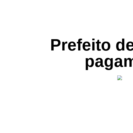
Prefeito d
pagam