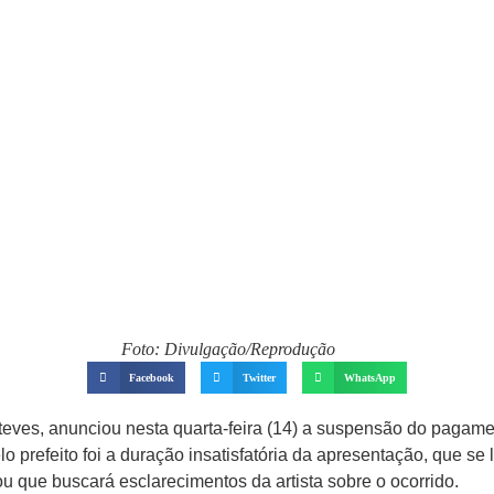
Foto: Divulgação/Reprodução
Facebook
Twitter
WhatsApp
Esteves, anunciou nesta quarta-feira (14) a suspensão do pagam
o prefeito foi a duração insatisfatória da apresentação, que s
mou que buscará esclarecimentos da artista sobre o ocorrido.