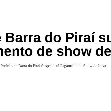
e Barra do Piraí 
ento de show de