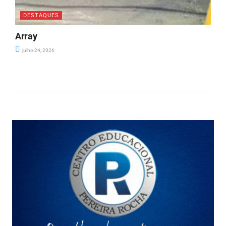
DESTAQUES
Array
julho 24, 2026