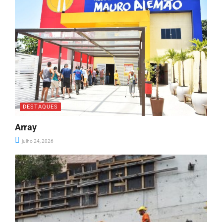
DESTAQUES
Array
julho 24, 2026