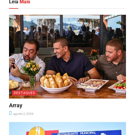
Leia
Mais
DESTAQUES
Array
agosto 2, 2026