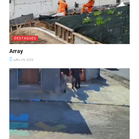
DESTAQUES
Array
julho 24, 2026