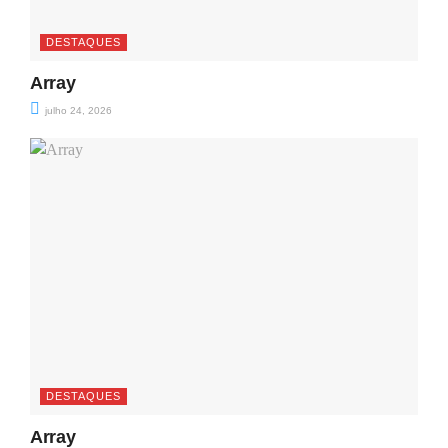
DESTAQUES
Array
julho 24, 2026
DESTAQUES
Array