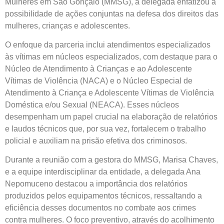
Mulheres em São Gonçalo (MMSG), a delegada enfatizou a
possibilidade de ações conjuntas na defesa dos direitos das
mulheres, crianças e adolescentes.
O enfoque da parceria inclui atendimentos especializados
às vítimas em núcleos especializados, com destaque para o
Núcleo de Atendimento à Crianças e ao Adolescente
Vítimas de Violência (NACA) e o Núcleo Especial de
Atendimento à Criança e Adolescente Vítimas de Violência
Doméstica e/ou Sexual (NEACA). Esses núcleos
desempenham um papel crucial na elaboração de relatórios
e laudos técnicos que, por sua vez, fortalecem o trabalho
policial e auxiliam na prisão efetiva dos criminosos.
Durante a reunião com a gestora do MMSG, Marisa Chaves,
e a equipe interdisciplinar da entidade, a delegada Ana
Nepomuceno destacou a importância dos relatórios
produzidos pelos equipamentos técnicos, ressaltando a
eficiência desses documentos no combate aos crimes
contra mulheres. O foco preventivo, através do acolhimento