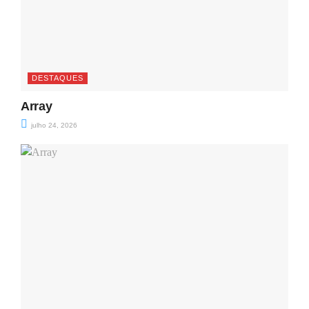
DESTAQUES
Array
julho 24, 2026