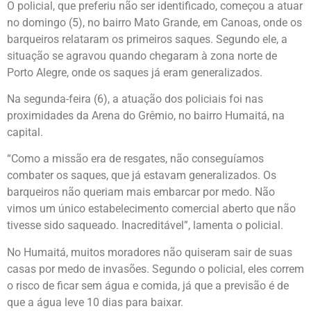
O policial, que preferiu não ser identificado, começou a atuar
no domingo (5), no bairro Mato Grande, em Canoas, onde os
barqueiros relataram os primeiros saques. Segundo ele, a
situação se agravou quando chegaram à zona norte de
Porto Alegre, onde os saques já eram generalizados.
Na segunda-feira (6), a atuação dos policiais foi nas
proximidades da Arena do Grêmio, no bairro Humaitá, na
capital.
“Como a missão era de resgates, não conseguíamos
combater os saques, que já estavam generalizados. Os
barqueiros não queriam mais embarcar por medo. Não
vimos um único estabelecimento comercial aberto que não
tivesse sido saqueado. Inacreditável”, lamenta o policial.
No Humaitá, muitos moradores não quiseram sair de suas
casas por medo de invasões. Segundo o policial, eles correm
o risco de ficar sem água e comida, já que a previsão é de
que a água leve 10 dias para baixar.