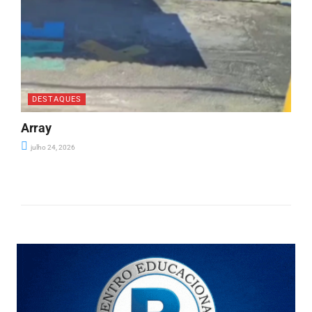
DESTAQUES
Array
julho 24, 2026