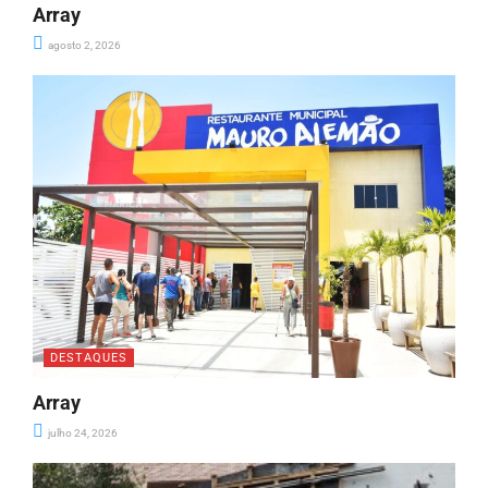
Array
agosto 2, 2026
DESTAQUES
Array
julho 24, 2026