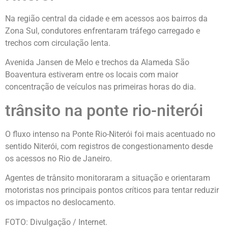
Na região central da cidade e em acessos aos bairros da
Zona Sul, condutores enfrentaram tráfego carregado e
trechos com circulação lenta.
Avenida Jansen de Melo e trechos da Alameda São
Boaventura estiveram entre os locais com maior
concentração de veículos nas primeiras horas do dia.
trânsito na ponte rio-niterói
O fluxo intenso na Ponte Rio-Niterói foi mais acentuado no
sentido Niterói, com registros de congestionamento desde
os acessos no Rio de Janeiro.
Agentes de trânsito monitoraram a situação e orientaram
motoristas nos principais pontos críticos para tentar reduzir
os impactos no deslocamento.
FOTO: Divulgação / Internet.