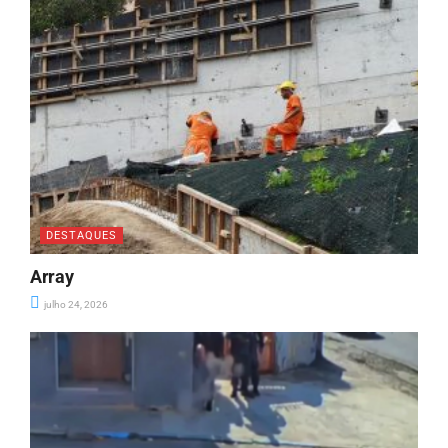
DESTAQUES
Array
julho 24, 2026