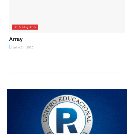
DESTAQUES
Array
julho 24, 2026