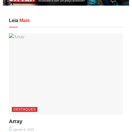
Leia
Mais
DESTAQUES
Array
agosto 9, 2026