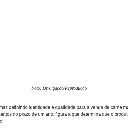
Foto: Divulgação/Reprodução
mas definindo identidade e qualidade para a venda de carne m
entos no prazo de um ano, figura a que determina que o prod
o.