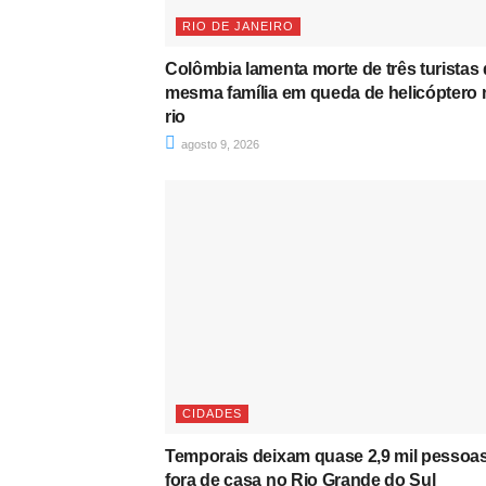
RIO DE JANEIRO
Colômbia lamenta morte de três turistas
mesma família em queda de helicóptero 
rio
agosto 9, 2026
CIDADES
Temporais deixam quase 2,9 mil pessoa
fora de casa no Rio Grande do Sul