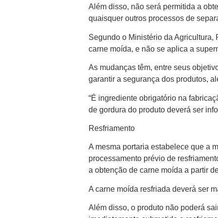
Além disso, não será permitida a ob
quaisquer outros processos de sepa
Segundo o Ministério da Agricultura,
carne moída, e não se aplica a supe
As mudanças têm, entre seus objetivo
garantir a segurança dos produtos, a
“É ingrediente obrigatório na fabri
de gordura do produto deverá ser inf
Resfriamento
A mesma portaria estabelece que a ma
processamento prévio de resfriamento
a obtenção de carne moída a partir 
A carne moída resfriada deverá ser 
Além disso, o produto não poderá sa