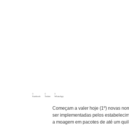
Facebook
Twitter
WhatsApp
Começam a valer hoje (1º) novas nor
ser implementadas pelos estabelecim
a moagem em pacotes de até um quil