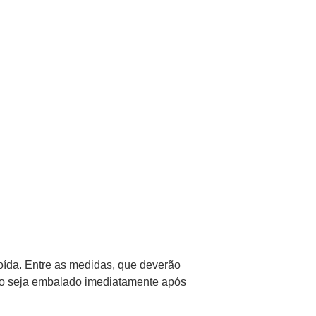
oída. Entre as medidas, que deverão
uto seja embalado imediatamente após