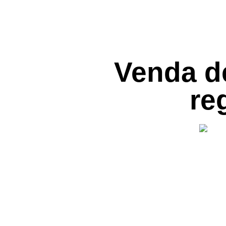
Venda d
re