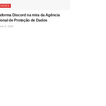
IDADES
aforma Discord na mira da Agência
ional de Proteção de Dados
sto 9, 2026