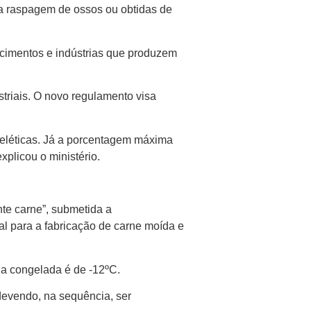
da raspagem de ossos ou obtidas de
ecimentos e indústrias que produzem
triais. O novo regulamento visa
ueléticas. Já a porcentagem máxima
plicou o ministério.
te carne”, submetida a
al para a fabricação de carne moída e
da congelada é de -12ºC.
evendo, na sequência, ser