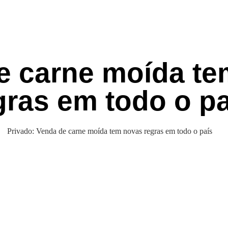
e carne moída te
gras em todo o pa