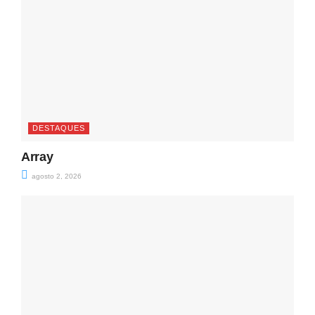
DESTAQUES
Array
agosto 2, 2026