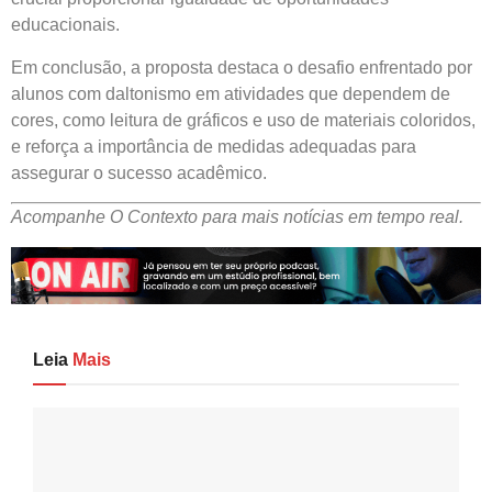
educacionais.
Em conclusão, a proposta destaca o desafio enfrentado por
alunos com daltonismo em atividades que dependem de
cores, como leitura de gráficos e uso de materiais coloridos,
e reforça a importância de medidas adequadas para
assegurar o sucesso acadêmico.
Acompanhe O Contexto para mais notícias em tempo real.
Leia
Mais