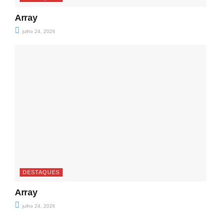
Array
julho 24, 2026
DESTAQUES
Array
julho 24, 2026