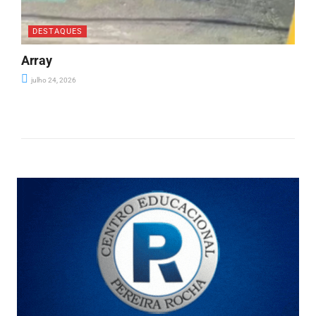
DESTAQUES
Array
julho 24, 2026