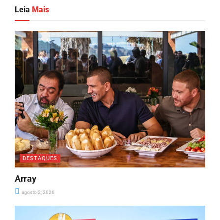
Leia
Mais
DESTAQUES
Array
agosto 2, 2026