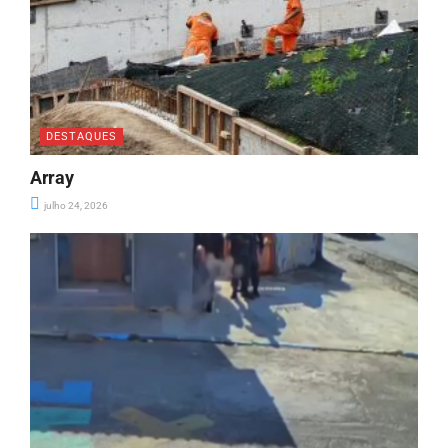
DESTAQUES
Array
julho 24, 2026