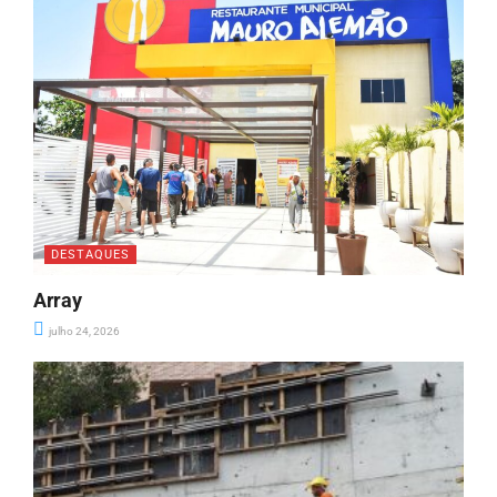
DESTAQUES
Array
julho 24, 2026