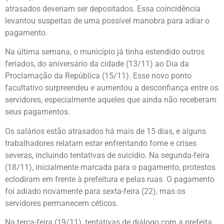
atrasados deveriam ser depositados. Essa coincidência
levantou suspeitas de uma possível manobra para adiar o
pagamento.
Na última semana, o município já tinha estendido outros
feriados, do aniversário da cidade (13/11) ao Dia da
Proclamação da República (15/11). Esse novo ponto
facultativo surpreendeu e aumentou a desconfiança entre os
servidores, especialmente aqueles que ainda não receberam
seus pagamentos.
Os salários estão atrasados há mais de 15 dias, e alguns
trabalhadores relatam estar enfrentando fome e crises
severas, incluindo tentativas de suicídio. Na segunda-feira
(18/11), inicialmente marcada para o pagamento, protestos
eclodiram em frente à prefeitura e pelas ruas. O pagamento
foi adiado novamente para sexta-feira (22), mas os
servidores permanecem céticos.
Na terça-feira (19/11), tentativas de diálogo com a prefeita