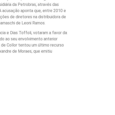
idiária da Petrobras, através das
A acusação aponta que, entre 2010 e
ões de diretores na distribuidora de
gamaschi de Leoni Ramos.
cia e Dias Toffoli, votaram a favor da
ido ao seu envolvimento anterior
e Collor tentou um último recurso
exandre de Moraes, que emitiu