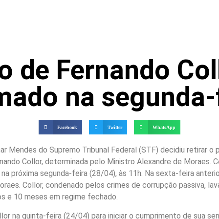
 de Fernando Col
mado na segunda-f
Facebook
Twitter
WhatsApp
mar Mendes do Supremo Tribunal Federal (STF) decidiu retirar o
rnando Collor, determinada pelo Ministro Alexandre de Moraes. 
e na próxima segunda-feira (28/04), às 11h. Na sexta-feira anter
oraes. Collor, condenado pelos crimes de corrupção passiva, la
nos e 10 meses em regime fechado.
llor na quinta-feira (24/04) para iniciar o cumprimento de sua 