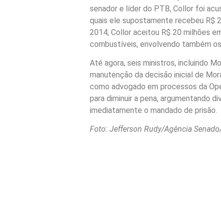
senador e líder do PTB, Collor foi ac
quais ele supostamente recebeu R$ 2
2014, Collor aceitou R$ 20 milhões em
combustíveis, envolvendo também os 
Até agora, seis ministros, incluindo M
manutenção da decisão inicial de Mora
como advogado em processos da Oper
para diminuir a pena, argumentando di
imediatamente o mandado de prisão.
Foto: Jefferson Rudy/Agência Senado