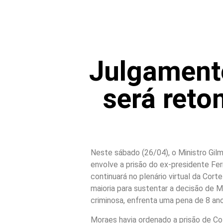
Julgamento
será reto
Neste sábado (26/04), o Ministro Gil
envolve a prisão do ex-presidente Fe
continuará no plenário virtual da Cort
maioria para sustentar a decisão de M
criminosa, enfrenta uma pena de 8 a
Moraes havia ordenado a prisão de Co