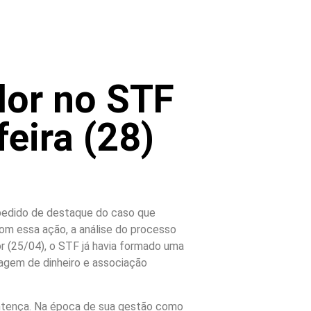
lor no STF
eira (28)
 pedido de destaque do caso que
Com essa ação, a análise do processo
ior (25/04), o STF já havia formado uma
vagem de dinheiro e associação
sentença. Na época de sua gestão como